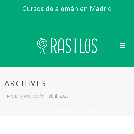
Cursos de alemán en Madrid
ARCHIVES
Monthly Archive for: "abril, 2023"
PORTADA
»
ARCHIVOS POR ABRIL 2023