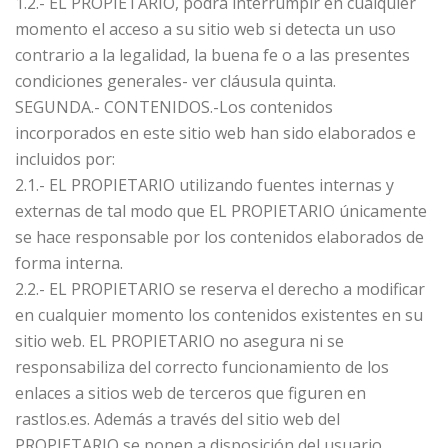
1.2.- EL PROPIETARIO, podrá interrumpir en cualquier
momento el acceso a su sitio web si detecta un uso
contrario a la legalidad, la buena fe o a las presentes
condiciones generales- ver cláusula quinta.
SEGUNDA.- CONTENIDOS.-Los contenidos
incorporados en este sitio web han sido elaborados e
incluidos por:
2.1.- EL PROPIETARIO utilizando fuentes internas y
externas de tal modo que EL PROPIETARIO únicamente
se hace responsable por los contenidos elaborados de
forma interna.
2.2.- EL PROPIETARIO se reserva el derecho a modificar
en cualquier momento los contenidos existentes en su
sitio web. EL PROPIETARIO no asegura ni se
responsabiliza del correcto funcionamiento de los
enlaces a sitios web de terceros que figuren en
rastlos.es. Además a través del sitio web del
PROPIETARIO se ponen a disposición del usuario