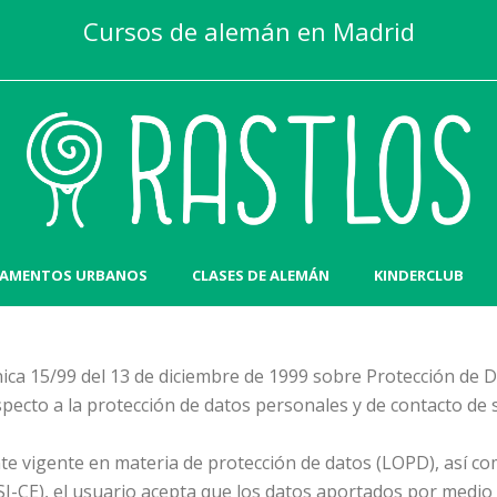
Cursos de alemán en Madrid
AMENTOS URBANOS
CLASES DE ALEMÁN
KINDERCLUB
ca 15/99 del 13 de diciembre de 1999 sobre Protección de Da
especto a la protección de datos personales y de contacto de
e vigente en materia de protección de datos (LOPD), así com
SSI-CE), el usuario acepta que los datos aportados por medi