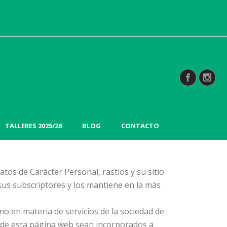
TALLERES 2025/26
BLOG
CONTACTO
tos de Carácter Personal, rastlos y su sitio
 sus subscriptores y los mantiene en la más
o en materia de servicios de la sociedad de
o de esta página web sean incorporados a