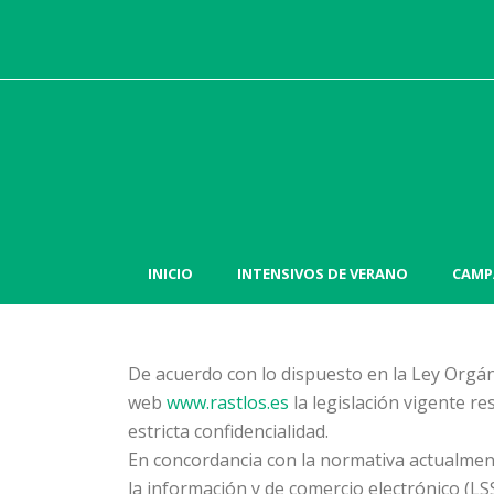
INICIO
INTENSIVOS DE VERANO
CAMP
De acuerdo con lo dispuesto en la Ley Orgáni
web
www.rastlos.es
la legislación vigente r
estricta confidencialidad.
En concordancia con la normativa actualment
la información y de comercio electrónico (L