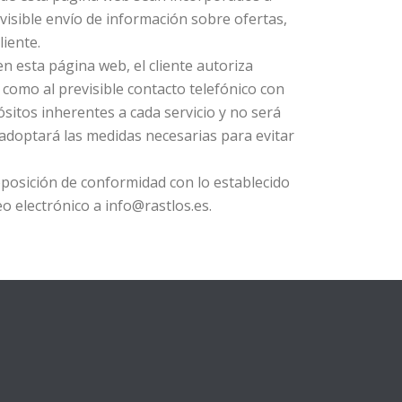
previsible envío de información sobre ofertas,
iente.
en esta página web, el cliente autoriza
 como al previsible contacto telefónico con
ósitos inherentes a cada servicio y no será
adoptará las medidas necesarias para evitar
 oposición de conformidad con lo establecido
o electrónico a info@rastlos.es.