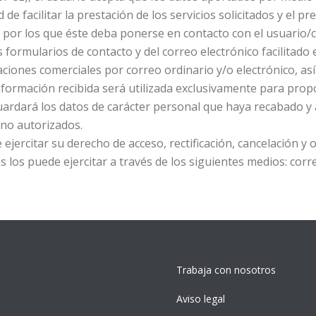
ad de facilitar la prestación de los servicios solicitados y el 
 por los que éste deba ponerse en contacto con el usuario/cl
 formularios de contacto y del correo electrónico facilitado 
iones comerciales por correo ordinario y/o electrónico, así
 información recibida será utilizada exclusivamente para prop
uardará los datos de carácter personal que haya recabado y 
 no autorizados.
 ejercitar su derecho de acceso, rectificación, cancelación y
los puede ejercitar a través de los siguientes medios: corre
Trabaja con nosotros
Aviso legal