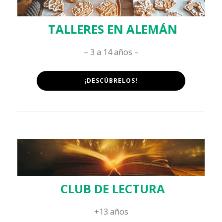
TALLERES EN ALEMÁN
– 3 a 14 años –
¡DESCÚBRELOS!
CLUB DE LECTURA
+13 años