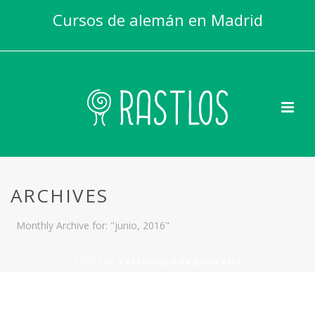
Cursos de alemán en Madrid
ARCHIVES
Monthly Archive for: "junio, 2016"
PORTADA
»
ARCHIVOS POR JUNIO 2016