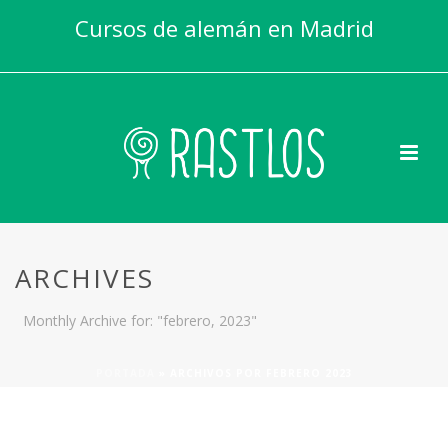
Cursos de alemán en Madrid
ARCHIVES
Monthly Archive for: "febrero, 2023"
PORTADA
»
ARCHIVOS POR FEBRERO 2023