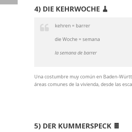
4) DIE KEHRWOCHE 🧹
kehren = barrer
die Woche = semana
la semana de barrer
Una costumbre muy común en Baden-Württembe
áreas comunes de la vivienda, desde las escala
5) DER KUMMERSPECK 🍫