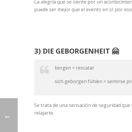
La alegría que se siente por un acontecimie
puede ser mejor que el evento en sí: por eso
3) DIE GEBORGENHEIT 🤗
bergen = rescatar
sich geborgen fühlen = sentirse p
Se trata de una sensación de seguridad que 
relajarte.