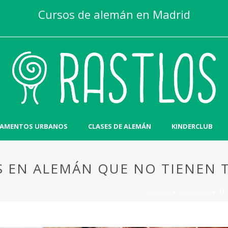
Cursos de alemán en Madrid
AMENTOS URBANOS
CLASES DE ALEMÁN
KINDERCLUB
S EN ALEMÁN QUE NO TIENEN
PORTADA
»
ENTRADAS
»
11