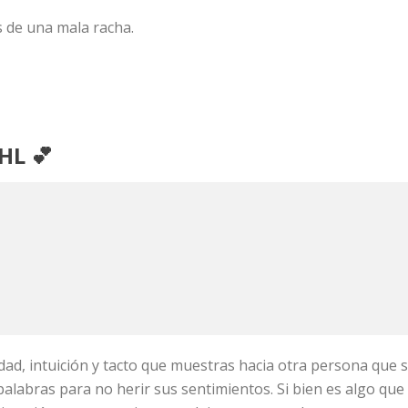
 de una mala racha.
HL 💕
lidad, intuición y tacto que muestras hacia otra persona que
s palabras para no herir sus sentimientos. Si bien es algo q