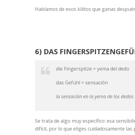
Hablamos de esos kilitos que ganas después
6) DAS FINGERSPITZENGEFÜ
die Fingerspitze = yema del dedo
das Gefühl = sensación
la sensación en la yema de los dedos
Se trata de algo muy específico: esa sensibi
difícil, por lo que eliges cuidadosamente la