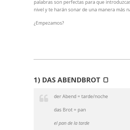
palabras son perfectas para que introduzcas
nivel y te harán sonar de una manera más na
¿Empezamos?
1) DAS ABENDBROT 🍞
der Abend = tarde/noche
das Brot = pan
el pan de la
tarde