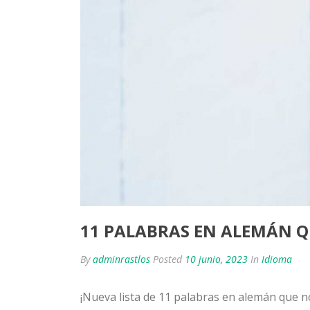
11 PALABRAS EN ALEMÁN 
By
adminrastlos
Posted
10 junio, 2023
In
Idioma
¡Nueva lista de 11 palabras en alemán que n