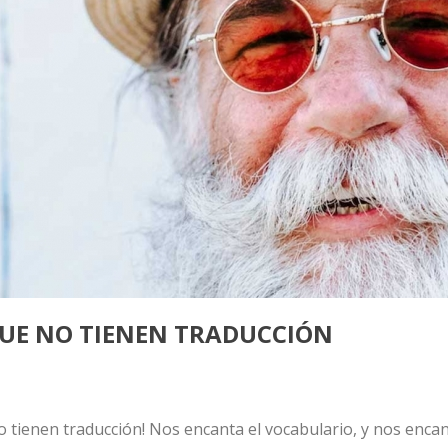
QUE NO TIENEN TRADUCCIÓN
o tienen traducción! Nos encanta el vocabulario, y nos enca