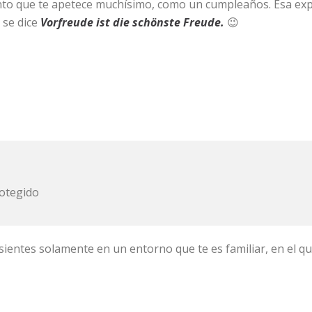
nto que te apetece muchísimo, como un cumpleaños. Esa expec
 se dice
Vorfreude ist die schönste Freude.
😉
rotegido
sientes solamente en un entorno que te es familiar, en el 