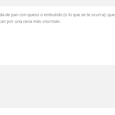
da de pan con queso o embutido (o lo que se te ocurra), que 
ptan por una cena más «normal».