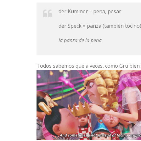
der Kummer = pena, pesar
der Speck = panza (también tocino
la panza de la pena
Todos sabemos que a veces, como Gru bien 