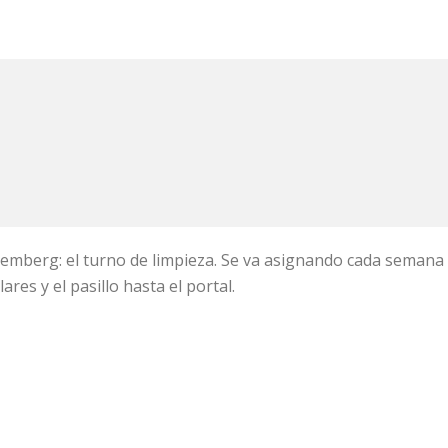
rg: el turno de limpieza. Se va asignando cada semana a u
res y el pasillo hasta el portal.