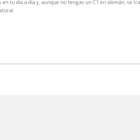
 en tu día a día y, aunque no tengas un C1 en alemán, se tra
tural.