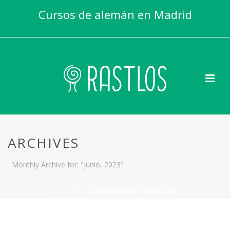
Cursos de alemán en Madrid
ARCHIVES
Monthly Archive for: "junio, 2023"
PORTADA
»
ARCHIVOS POR JUNIO 2023